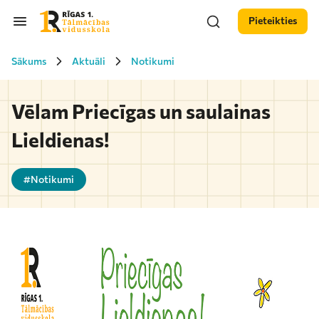
Pieteikties
Sākums
Aktuāli
Notikumi
Vēlam Priecīgas un saulainas
Lieldienas!
#Notikumi