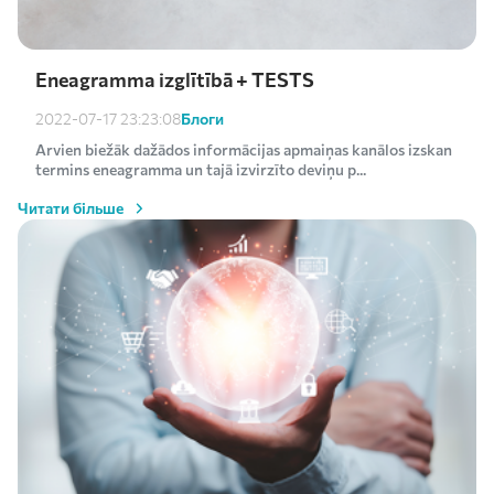
Eneagramma izglītībā + TESTS
Блоги
2022-07-17 23:23:08
Arvien biežāk dažādos informācijas apmaiņas kanālos izskan
termins eneagramma un tajā izvirzīto deviņu p...
Читати більше