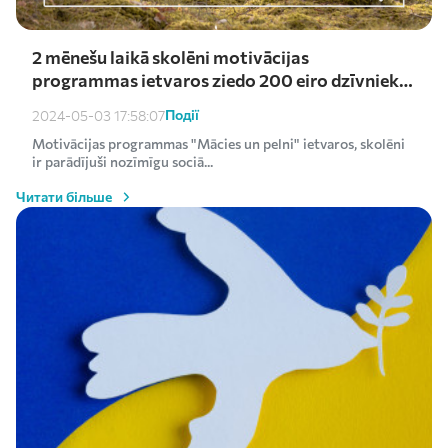
2 mēnešu laikā skolēni motivācijas
programmas ietvaros ziedo 200 eiro dzīvnieku
patversmei Ulubele
Події
2024-05-03 17:58:07
Motivācijas programmas "Mācies un pelni" ietvaros, skolēni
ir parādījuši nozīmīgu sociā...
Читати більше