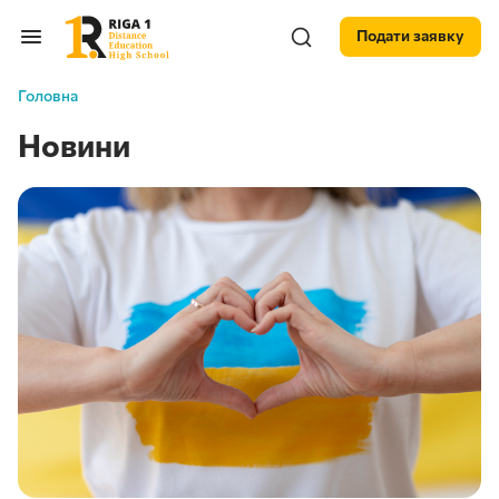
Подати заявку
Головна
Новини