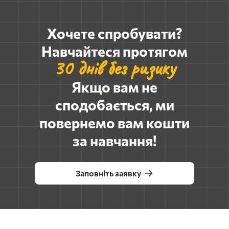
Хочете спробувати?
Навчайтеся протягом
30 днів без ризику
Якщо вам не
сподобається, ми
повернемо вам кошти
за навчання!
Заповніть заявку