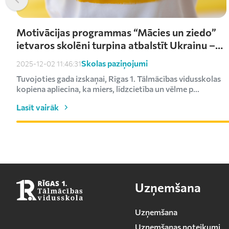
Motivācijas programmas “Mācies un ziedo”
ietvaros skolēni turpina atbalstīt Ukrainu –
saziedoti kārtējie €1000
Skolas paziņojumi
2025-12-02 11:46:31
Tuvojoties gada izskaņai, Rīgas 1. Tālmācības vidusskolas
kopiena apliecina, ka miers, līdzcietība un vēlme p...
Lasīt vairāk
Uzņemšana
Uzņemšana
Uzņemšanas noteikumi