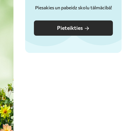
Piesakies un pabeidz skolu tālmācībā!
Pieteikties