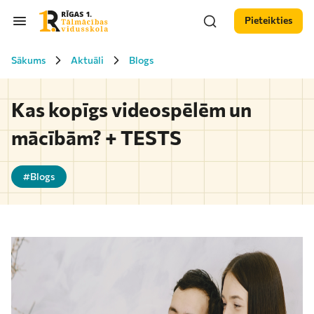
Pieteikties
Sākums
Aktuāli
Blogs
Kas kopīgs videospēlēm un
mācībām? + TESTS
#Blogs