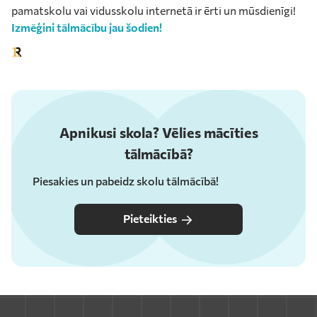
pamatskolu vai vidusskolu internetā ir ērti un mūsdienīgi!
Izmēģini tālmācību jau šodien!
Apnikusi skola? Vēlies mācīties
tālmācībā?
Piesakies un pabeidz skolu tālmācībā!
Pieteikties