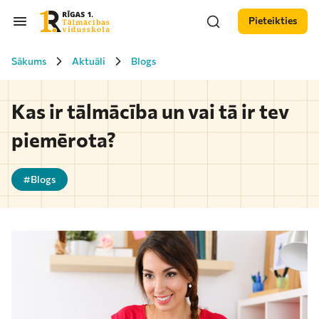
Pieteikties
Sākums
Aktuāli
Blogs
Kas ir tālmācība un vai tā ir tev
piemērota?
#Blogs