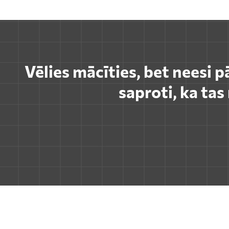
Vēlies mācīties, bet neesi p
saproti, ka ta