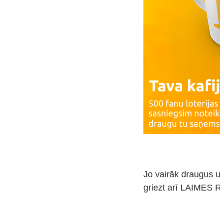
Jo vairāk draugus uz
griezt arī LAIMES R