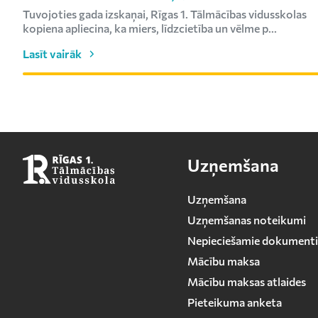
Tuvojoties gada izskaņai, Rīgas 1. Tālmācības vidusskolas
kopiena apliecina, ka miers, līdzcietība un vēlme p...
Lasīt vairāk
Uzņemšana
Uzņemšana
Uzņemšanas noteikumi
Nepieciešamie dokumenti
Mācību maksa
Mācību maksas atlaides
Pieteikuma anketa