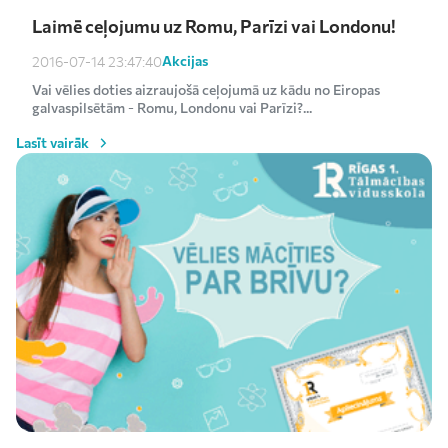
Laimē ceļojumu uz Romu, Parīzi vai Londonu!
Akcijas
2016-07-14 23:47:40
Vai vēlies doties aizraujošā ceļojumā uz kādu no Eiropas
galvaspilsētām - Romu, Londonu vai Parīzi?...
Lasīt vairāk