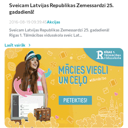
Sveicam Latvijas Republikas Zemessardzi 25.
gadadienā!
Akcijas
2016-08-19 09:39:45
Sveicam Latvijas Republikas Zemessardzi 25. gadadienā!
Rīgas 1. Tālmācības vidusskola sveic Lat...
Lasīt vairāk