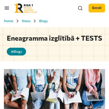
Enroll
Home
News
Blogs
Eneagramma izglītībā + TESTS
#Blogs