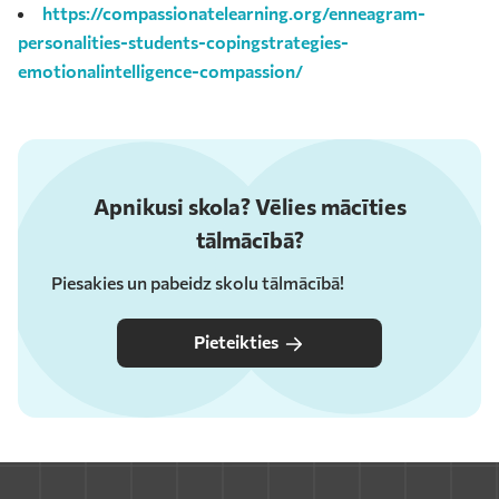
https://compassionatelearning.org/enneagram-
personalities-students-copingstrategies-
emotionalintelligence-compassion/
Apnikusi skola? Vēlies mācīties
tālmācībā?
Piesakies un pabeidz skolu tālmācībā!
Pieteikties