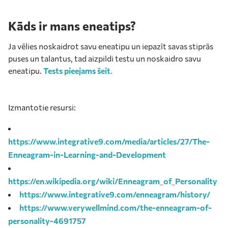
Kāds ir mans eneatips?
Ja vēlies noskaidrot savu eneatipu un iepazīt savas stiprās
puses un talantus, tad aizpildi testu un noskaidro savu
eneatipu.
Tests pieejams šeit.
Izmantotie resursi:
https://www.integrative9.com/media/articles/27/The-
Enneagram-in-Learning-and-Development
https://en.wikipedia.org/wiki/Enneagram_of_Personality
https://www.integrative9.com/enneagram/history/
https://www.verywellmind.com/the-enneagram-of-
personality-4691757