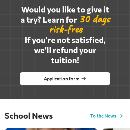
Would you like to give it
30 days
a try? Learn for
risk-free
If you’re not satisfied,
we’ll refund your
tuition!
Application form
School News
To the News